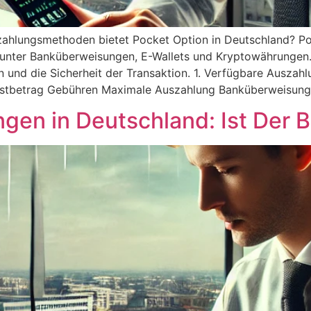
ahlungsmethoden bietet Pocket Option in Deutschland? Poc
runter Banküberweisungen, E-Wallets und Kryptowährungen.
en und die Sicherheit der Transaktion. 1. Verfügbare Ausza
stbetrag Gebühren Maximale Auszahlung Banküberweisung
gen in Deutschland: Ist Der B