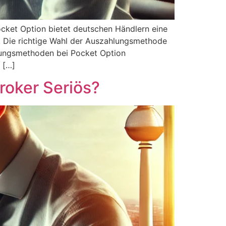
ket Option bietet deutschen Händlern eine
 Die richtige Wahl der Auszahlungsmethode
hlungsmethoden bei Pocket Option
 […]
roker Seriös?