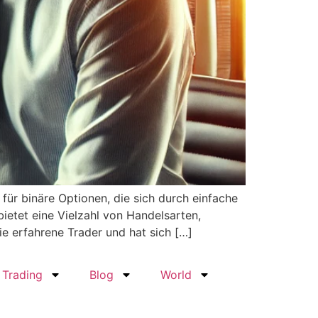
für binäre Optionen, die sich durch einfache
ietet eine Vielzahl von Handelsarten,
ie erfahrene Trader und hat sich […]
 Trading
Blog
World