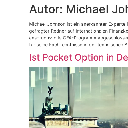
Autor:
Michael Jo
Michael Johnson ist ein anerkannter Experte 
gefragter Redner auf internationalen Finanzk
anspruchsvolle CFA-Programm abgeschlossen un
für seine Fachkenntnisse in der technischen A
Ist Pocket Option in D