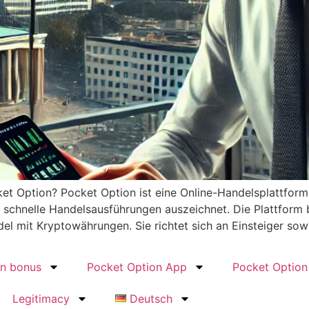
t Option? Pocket Option ist eine Online-Handelsplattform 
schnelle Handelsausführungen auszeichnet. Die Plattform b
el mit Kryptowährungen. Sie richtet sich an Einsteiger sow
on bonus
Pocket Option App
Pocket Option
Legitimacy
Deutsch