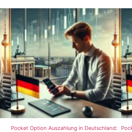
Pocket Option Auszahlung in Deutschland:
Pock