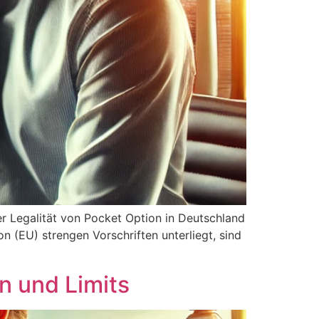
r Legalität von Pocket Option in Deutschland
n (EU) strengen Vorschriften unterliegt, sind
n und Limits