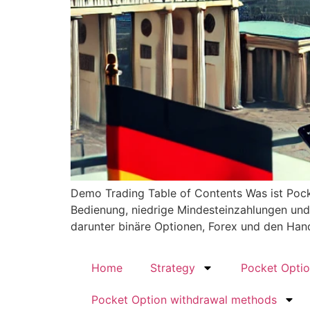
Demo Trading Table of Contents Was ist Pocke
Bedienung, niedrige Mindesteinzahlungen und 
darunter binäre Optionen, Forex und den Hand
Home
Strategy
Pocket Opti
Pocket Option withdrawal methods