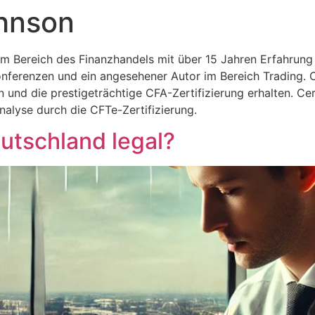
hnson
im Bereich des Finanzhandels mit über 15 Jahren Erfahrung 
onferenzen und ein angesehener Autor im Bereich Trading. C
d die prestigeträchtige CFA-Zertifizierung erhalten. Cert
nalyse durch die CFTe-Zertifizierung.
eutschland legal?