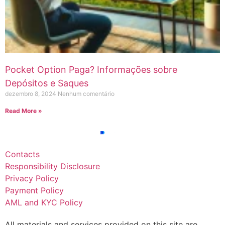
Pocket Option Paga? Informações sobre
Depósitos e Saques
dezembro 8, 2024
Nenhum comentário
Read More »
Contacts
Responsibility Disclosure
Privacy Policy
Payment Policy
AML and KYC Policy
All materials and services provided on this site are