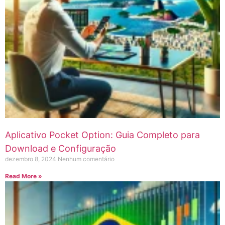
Aplicativo Pocket Option: Guia Completo para
Download e Configuração
dezembro 8, 2024
Nenhum comentário
Read More »